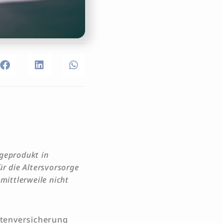
ageprodukt in
ür die Altersvorsorge
mittlerweile nicht
ntenversicherung