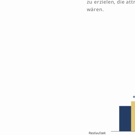
zu erzielen, die at
wären.