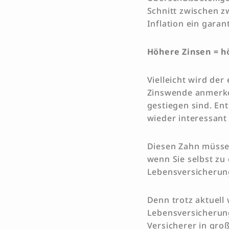
Schnitt zwischen z
Inflation ein garan
Höhere Zinsen = h
Vielleicht wird der
Zinswende anmerken
gestiegen sind. En
wieder interessan
Diesen Zahn müssen
wenn Sie selbst zu
Lebensversicherun
Denn trotz aktuell
Lebensversicheru
Versicherer in groß