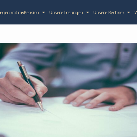
legen mit myPension
Unsere Lösungen
Unsere Rechner
W