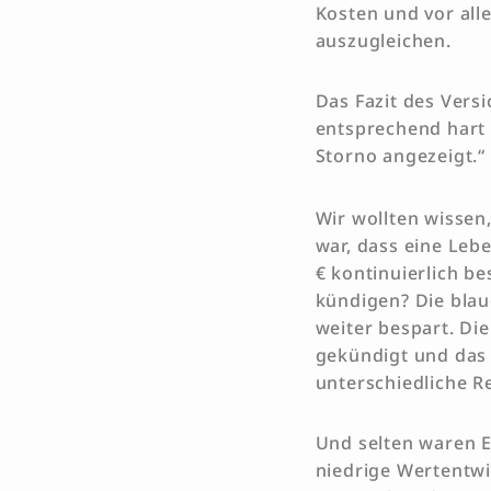
Kosten und vor all
auszugleichen.
Das Fazit des Vers
entsprechend hart a
Storno angezeigt.“ 
Wir wollten wissen
war, dass eine Leb
€ kontinuierlich be
kündigen? Die blau
weiter bespart. Di
gekündigt und das 
unterschiedliche Re
Und selten waren Er
niedrige Wertentwi