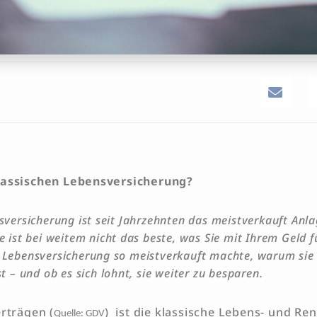
lassischen Lebensversicherung?
sversicherung ist seit Jahrzehnten das meistverkauft Anl
e ist bei weitem nicht das beste, was Sie mit Ihrem Geld f
 Lebensversicherung so meistverkauft machte, warum sie 
st – und ob es sich lohnt, sie weiter zu besparen.
erträgen
(
)
ist die klassische Lebens- und Re
Quelle: GDV