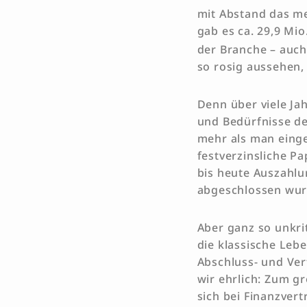
mit Abstand das me
gab es ca. 29,9 Mio
der Branche – auch
so rosig aussehen,
Denn über viele Ja
und Bedürfnisse der
mehr als man einge
festverzinsliche Pa
bis heute Auszahl
abgeschlossen wurd
Aber ganz so unkr
die klassische Leb
Abschluss- und Ver
wir ehrlich: Zum g
sich bei Finanzvert