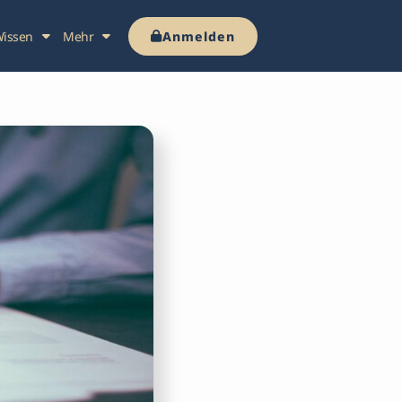
issen
Mehr
Anmelden