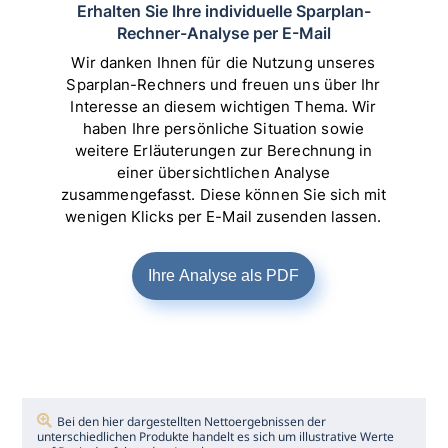
Bei den hier dargestellten Nettoergebnissen der
unterschiedlichen Produkte handelt es sich um illustrative Werte