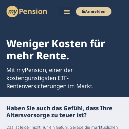
Anmelden
Zum
Inhalt
springen
Weniger Kosten für
mehr Rente. ​
Mit myPension, einer der
kostengünstigsten ETF-
Rentenversicherungen im Markt.
Haben Sie auch das Gefühl, dass Ihre
Altersvorsorge zu teuer ist?
Das ist leider nicht nur ein Gefühl. Gerade die marktüblichen