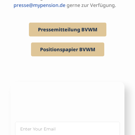
presse@mypension.de
gerne zur Verfügung.
Pressemitteilung BVWM
Positionspapier BVWM
Erhalten Sie Wertvolle Tipps Rund Um
Die Vorsorge In Unserem Newsletter