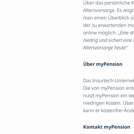
Über das persönliche K
Altersvorsorge. Es zei
man einen Überblick üb
der zu erwartenden mo
online möglich.
„Eine d
niedrig und sichert eine
Altersvorsorge heute“
.
Über myPension
Das Insurtech-Unterne
Die von myPension entwi
nutzt myPension ein wel
niedrigen Kosten. Über
kann er kostenfrei Än
Kontakt myPension