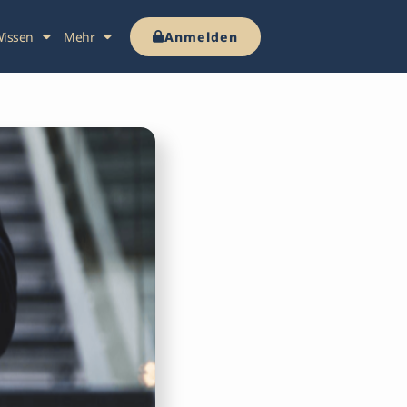
issen
Mehr
Anmelden