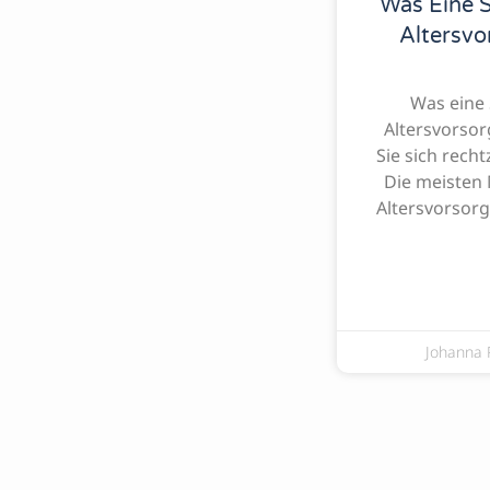
Was Eine S
Altersvo
Was eine 
Altersvorsor
Sie sich rech
Die meisten
Altersvorsorg
Johanna 