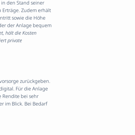
 in den Stand seiner
n Erträge. Zudem erhält
tritt sowie die Höhe
oder der Anlage bequem
t, hält die Kosten
ert private
svorsorge zurückgeben.
igital. Für die Anlage
e Rendite bei sehr
r im Blick. Bei Bedarf