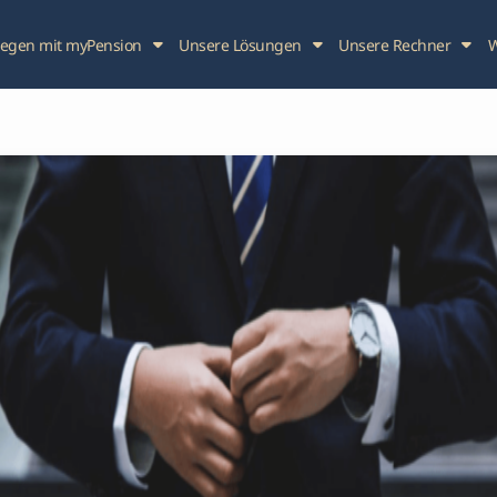
legen mit myPension
Unsere Lösungen
Unsere Rechner
W