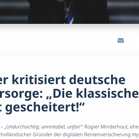
r kritisiert deutsche
rsorge: „Die klassische
t gescheitert!“
 –
„Undurchsichtig, unrentabel, unfair“
: Rogier Minderhout, eh
olländischer Gründer der digitalen Rentenversicherung myPe