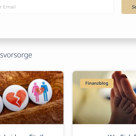
S
rsvorsorge
Finanzblog