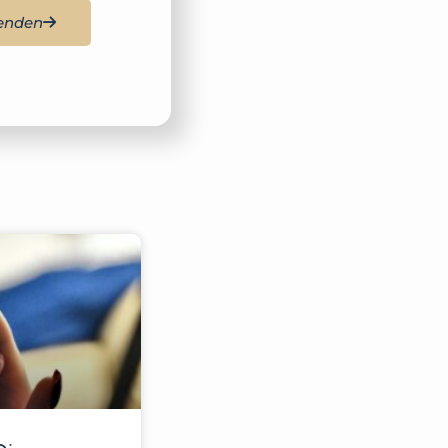
enden