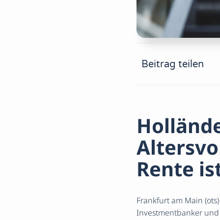
Beitrag teilen
Hollände
Altersvo
Rente is
Frankfurt am Main (ots)
Investmentbanker und h