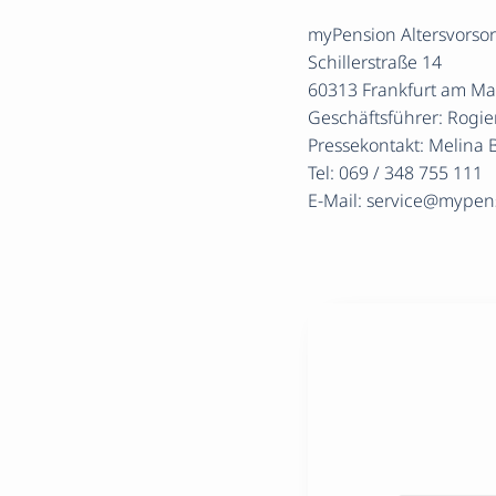
myPension Altersvors
Schillerstraße 14
60313 Frankfurt am Ma
Geschäftsführer: Rogi
Pressekontakt: Melina
Tel: 069 / 348 755 111
E-Mail: service@mypen
Er