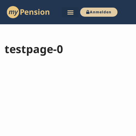
Anmelden
Zum
Inhalt
springen
testpage-0