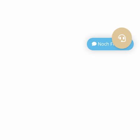
Noch Fragen ?
Newsletter Anmeldung
anmelden