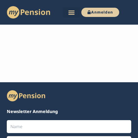
Anmelden
Zum
Inhalt
springen
Newsletter Anmeldung