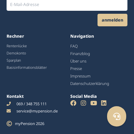
anmelden
Alternative:
Rechner
Navigation
Rentenlücke
FAQ
Demokonto
Finanzblog
Sparplan
Über uns
Basisinformationsblätter
Presse
Impressum
Datenschutzerklärung
Kontakt
Social Media
069 / 348 755 111
service@mypension.de
myPension 2026