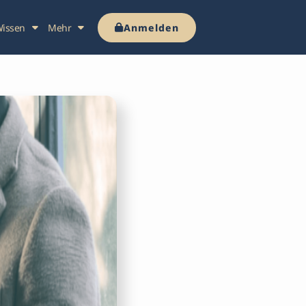
issen
Mehr
Anmelden