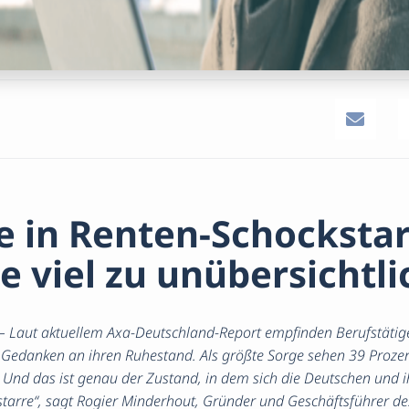
 in Renten-Schockstar
 viel zu unübersichtli
8 – Laut aktuellem Axa-Deutschland-Report empfinden Berufstätig
Gedanken an ihren Ruhestand. Als größte Sorge sehen 39 Prozen
 Und das ist genau der Zustand, in dem sich die Deutschen und i
starre“, sagt Rogier Minderhout, Gründer und Geschäftsführer de