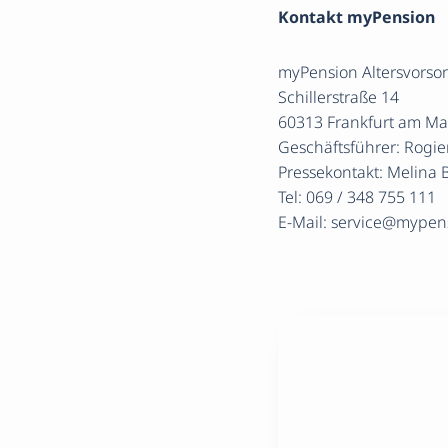
Kontakt myPension
myPension Altersvors
Schillerstraße 14
60313 Frankfurt am Ma
Geschäftsführer: Rogi
Pressekontakt: Melina
Tel: 069 / 348 755 111
E-Mail: service@mypen
Er