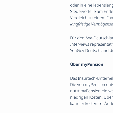
oder in eine lebensla
Steuervorteile am Ende
Vergleich zu einem Fo
langfristige Vermögensa
Für den Axa-Deutschla
Interviews repräsentat
YouGov Deutschland dur
Über myPension
Das Insurtech-Unterne
Die von myPension entwi
nutzt myPension ein wel
niedrigen Kosten. Über
kann er kostenfrei Än