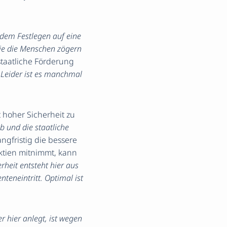
r dem Festlegen auf eine
die die Menschen zögern
staatliche Förderung
„Leider ist es manchmal
t hoher Sicherheit zu
 und die staatliche
angfristig die bessere
ktien mitnimmt, kann
erheit entsteht hier aus
teneintritt. Optimal ist
r hier anlegt, ist wegen