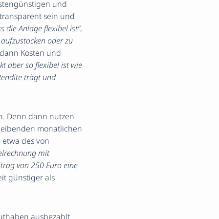
kostengünstigen und
 transparent sein und
 die Anlage flexibel ist“
,
 aufzustocken oder zu
 dann Kosten und
 aber so flexibel ist wie
endite trägt und
n. Denn dann nutzen
hbleibenden monatlichen
e etwa des von
elrechnung mit
itrag von 250 Euro eine
it günstiger als
Guthaben ausbezahlt