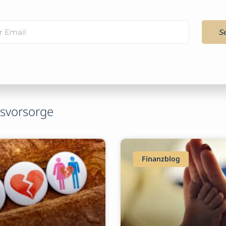
S
rsvorsorge
Finanzblog