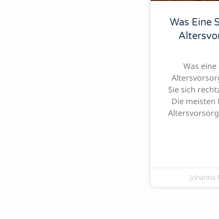
Was Eine S
Altersvo
Was eine 
Altersvorsor
Sie sich rech
Die meisten
Altersvorsorg
Johanna 