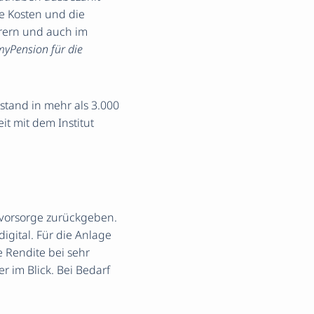
e Kosten und die
erern und auch im
myPension für die
tand in mehr als 3.000
t mit dem Institut
svorsorge zurückgeben.
igital. Für die Anlage
e Rendite bei sehr
r im Blick. Bei Bedarf