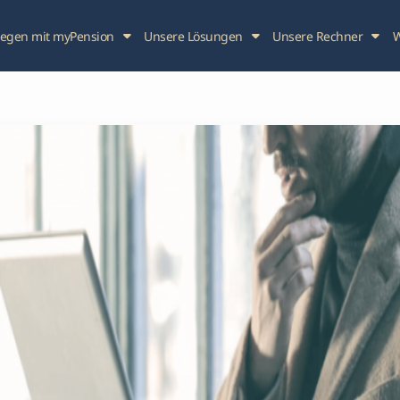
legen mit myPension
Unsere Lösungen
Unsere Rechner
W