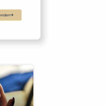
enden