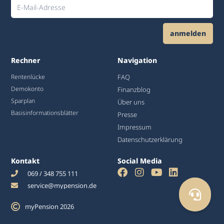
anmelden
Alternative:
Rechner
Navigation
Rentenlücke
FAQ
Demokonto
Finanzblog
Sparplan
Über uns
Basisinformationsblätter
Presse
Impressum
Datenschutzerklärung
Kontakt
Social Media
069 / 348 755 111
service@mypension.de
myPension 2026