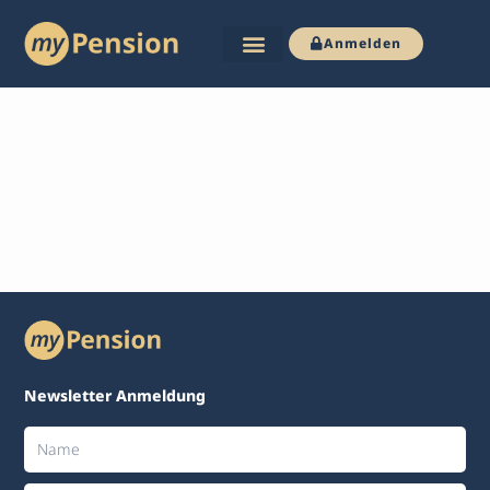
Anmelden
Zum
Inhalt
springen
Newsletter Anmeldung